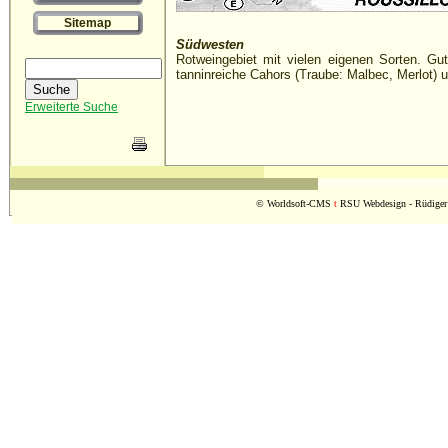
Sitemap
Südwesten
Rotweingebiet mit vielen eigenen Sorten. Gut
tanninreiche Cahors (Traube: Malbec, Merlot) u
Erweiterte Suche
© Worldsoft-CMS
t
RSU Webdesign - Rüdiger