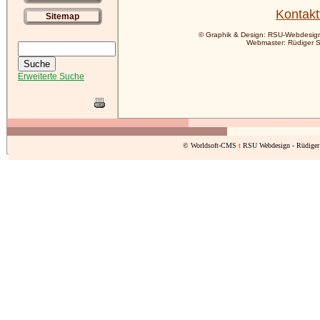
Kontakt
Sitemap
© Graphik & Design: RSU-Webdesign
Webmaster: Rüdiger S
Erweiterte Suche
© Worldsoft-CMS
t
RSU Webdesign - Rüdiger